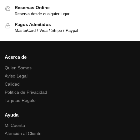
Reservas Online
Reserva desde cualquier lugar
Pagos Admitidos
MasterCard / Visa / Stripe / Paypal
Acerca de
Quien Somos
Aviso Legal
Calidad
Política de Privacidad
Tarjetas Regalo
Ayuda
Mi Cuenta
Atención al Cliente