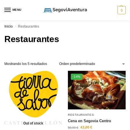
MENU
0
Inicio
Restaurantes
/
Restaurantes
Mostrando los 5 resultados
-14%
RESTAURANTES
Cena en Segovia Centro
Out of stock
43,00
€
50,00
€