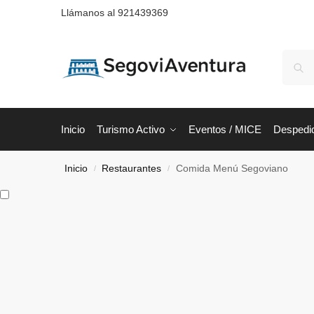
Llámanos al 921439369
Inicio
Turismo Activo
Eventos / MICE
Despedi
Inicio
Restaurantes
Comida Menú Segoviano
/
/