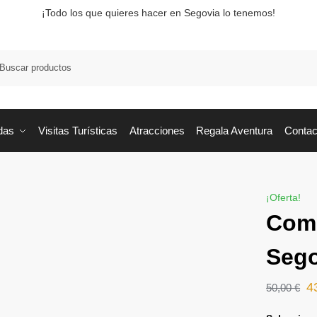
¡Todo los que quieres hacer en Segovia lo tenemos!
Busca
das
Visitas Turísticas
Atracciones
Regala Aventura
Contac
¡Oferta!
Com
Seg
4
50,00
€