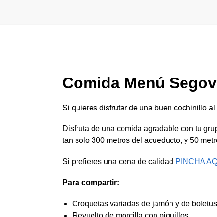
Comida Menú Segov
Si quieres disfrutar de una buen cochinillo al
Disfruta de una comida agradable con tu grup
tan solo 300 metros del acueducto, y 50 metro
Si prefieres una cena de calidad
PINCHA AQ
Para compartir:
Croquetas variadas de jamón y de boletus
Revuelto de morcilla con piquillos