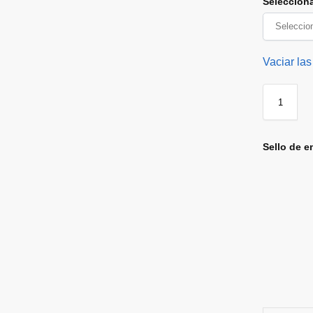
Seleccion
Vaciar las
Sello de e