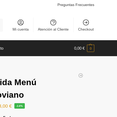
Preguntas Frecuentes
r
Mi cuenta
Atención al Cliente
Checkout
to
0,00
€
0
ida Menú
oviano
3,00
€
-14%