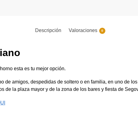
Descripción
Valoraciones
0
iano
 horno esta es tu mejor opción.
o de amigos, despedidas de soltero o en familia, en uno de los
s de la plaza mayor y de la zona de los bares y fiesta de Segov
UI