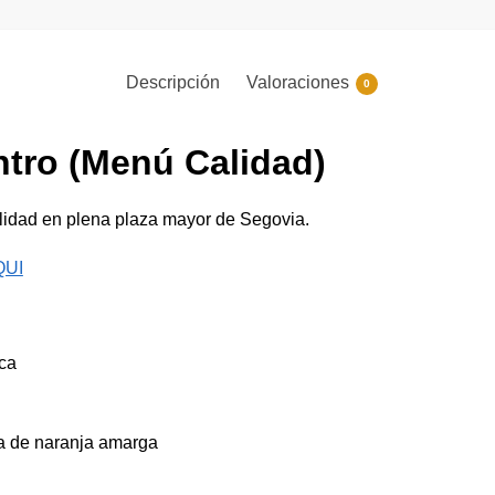
Descripción
Valoraciones
0
tro (Menú Calidad)
alidad en plena plaza mayor de Segovia.
QUI
aca
a de naranja amarga