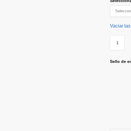
Seleccion
Vaciar las
Sello de e