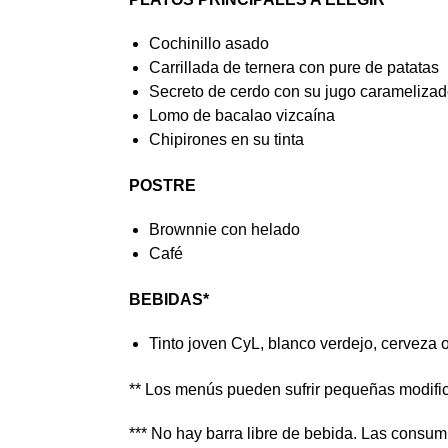
Cochinillo asado
Carrillada de ternera con pure de patatas
Secreto de cerdo con su jugo carameliza
Lomo de bacalao vizcaína
Chipirones en su tinta
POSTRE
Brownnie con helado
Café
BEBIDAS*
Tinto joven CyL, blanco verdejo, cerveza o
** Los menús pueden sufrir pequeñas modific
*** No hay barra libre de bebida. Las consum