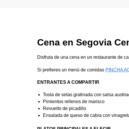
Cena en Segovia Cen
Disfruta de una cena en un restaurante de c
Si prefieres un menú de comidas
PINCHA A
ENTRANTES A COMPARTIR
Tosta de setas gratinada con salsa austri
Pimientos rellenos de marisco
Revuelto de picadillo
Ensalada de queso de cabra con vinagret
PLATOS PRINCIPALES A ELEGIR