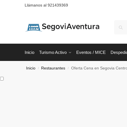
Llámanos al 921439369
Inicio
Turismo Activo
Eventos / MICE
Despedi
Inicio
Restaurantes
Oferta Cena en Segovia Centr
/
/