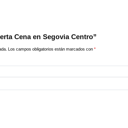
ferta Cena en Segovia Centro”
ada.
Los campos obligatorios están marcados con
*