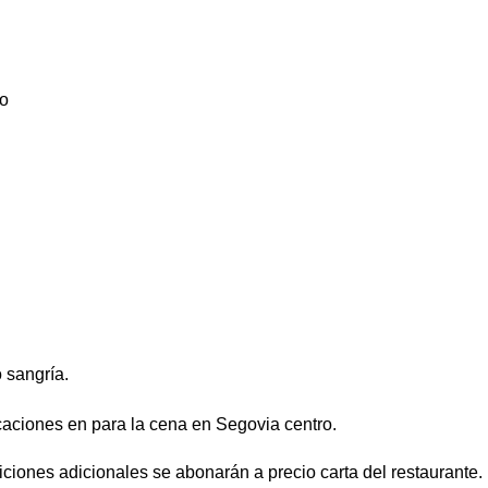
do
 sangría.
aciones en para la cena en Segovia centro.
iciones adicionales se abonarán a precio carta del restaurante.