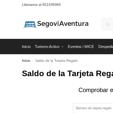
Llámanos al 921439369
Inicio
Turismo Activo
Eventos / MICE
Despedi
Inicio
Saldo de la Tarjeta Regalo
/
Saldo de la Tarjeta Reg
Comprobar el 