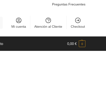
Preguntas Frecuentes
r
Mi cuenta
Atención al Cliente
Checkout
to
0,00
€
0