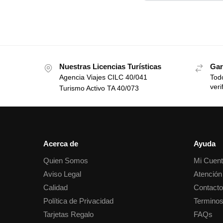
Nuestras Licencias Turísticas
Gar
Agencia Viajes CILC 40/041
Todo
veri
Turismo Activo TA 40/073
Acerca de
Ayuda
Quien Somos
Mi Cuen
Aviso Legal
Atención 
Calidad
Contact
Política de Privacidad
Terminos
Tarjetas Regalo
FAQs