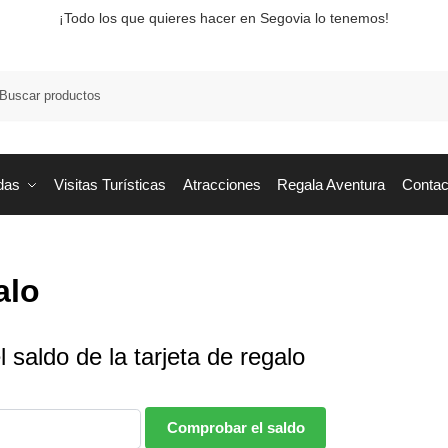
¡Todo los que quieres hacer en Segovia lo tenemos!
Busca
das
Visitas Turísticas
Atracciones
Regala Aventura
Contac
alo
saldo de la tarjeta de regalo