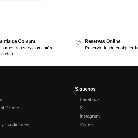
antía de Compra
Reservas Online
s nuestros servicios están
Reserva desde cualquier l
ficados
Siguenos
ta
Facebook
al Cliente
X
o
Instagram
 y condiciones
Vimeo