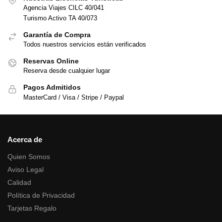
Agencia Viajes CILC 40/041
Turismo Activo TA 40/073
Garantía de Compra
Todos nuestros servicios están verificados
Reservas Online
Reserva desde cualquier lugar
Pagos Admitidos
MasterCard / Visa / Stripe / Paypal
Acerca de
Quien Somos
Aviso Legal
Calidad
Política de Privacidad
Tarjetas Regalo