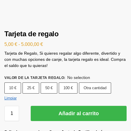
Tarjeta de regalo
5,00
€
-
5.000,00
€
Tarjeta de Regalo, Si quieres regalar algo diferente, divertido y
con muchas opciones de canje, la tarjeta regalo es ideal. Compra
el saldo que tu quieras!
No selection
VALOR DE LA TARJETA REGALO
:
10 €
25 €
50 €
100 €
Otra cantidad
Limpiar
Añadir al carrito