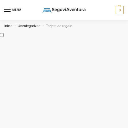
MENU
0
Inicio
Uncategorized
Tarjeta de regalo
/
/