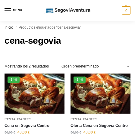
MENU
0
Inicio
Productos etiquetados “cena-segovia”
/
cena-segovia
Mostrando los 2 resultados
-14%
-14%
RESTAURANTES
RESTAURANTES
Cena en Segovia Centro
Oferta Cena en Segovia Centro
43,00
€
43,00
€
50,00
€
50,00
€