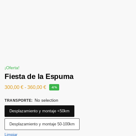
¡Oferta!
Fiesta de la Espuma
300,00
€
-
360,00
€
-6%
No selection
TRANSPORTE
:
Desplazamiento y montaje <50km
Desplazamiento y montaje 50-100km
Limpiar