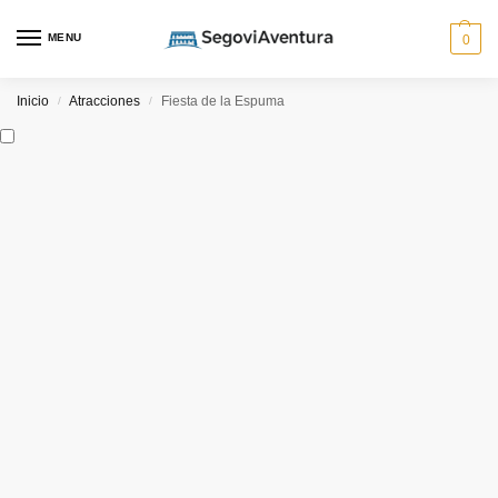
MENU
0
Inicio
Atracciones
Fiesta de la Espuma
/
/