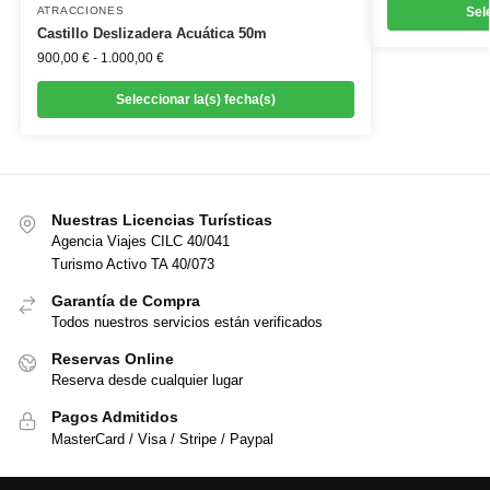
ATRACCIONES
Sel
Castillo Deslizadera Acuática 50m
900,00
€
-
1.000,00
€
Seleccionar la(s) fecha(s)
Nuestras Licencias Turísticas
Agencia Viajes CILC 40/041
Turismo Activo TA 40/073
Garantía de Compra
Todos nuestros servicios están verificados
Reservas Online
Reserva desde cualquier lugar
Pagos Admitidos
MasterCard / Visa / Stripe / Paypal