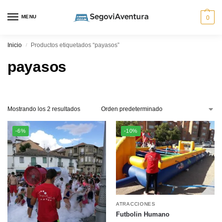
MENU
0
Inicio
Productos etiquetados “payasos”
/
payasos
Mostrando los 2 resultados
-6%
-10%
ATRACCIONES
Futbolin Humano