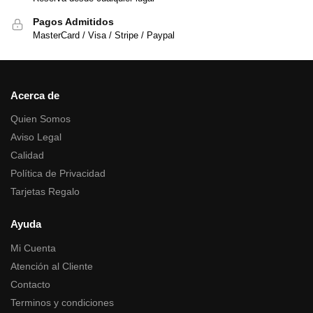
Pagos Admitidos
MasterCard / Visa / Stripe / Paypal
Acerca de
Quien Somos
Aviso Legal
Calidad
Política de Privacidad
Tarjetas Regalo
Ayuda
Mi Cuenta
Atención al Cliente
Contacto
Terminos y condiciones