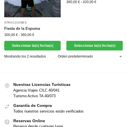
360,00
€
-
420,00
€
ATRACCIONES
Fiesta de la Espuma
300,00
€
-
360,00
€
Seleccionar la(s) fecha(s)
Seleccionar la(s) fecha(s)
Mostrando los 2 resultados
Nuestras Licencias Turísticas
Agencia Viajes CILC 40/041
Turismo Activo TA 40/073
Garantía de Compra
Todos nuestros servicios están verificados
Reservas Online
Reserva desde cualquier lugar