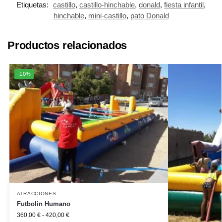
Etiquetas:
castillo
,
castillo-hinchable
,
donald
,
fiesta infantil
,
hinchable
,
mini-castillo
,
pato Donald
Productos relacionados
-10%
ATRACCIONES
Futbolin Humano
360,00
€
-
420,00
€