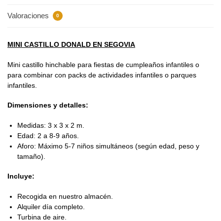
Valoraciones
0
MINI CASTILLO DONALD EN SEGOVIA
Mini castillo hinchable para fiestas de cumpleaños infantiles o
para combinar con packs de actividades infantiles o parques
infantiles.
Dimensiones y detalles:
Medidas: 3 x 3 x 2 m.
Edad: 2 a 8-9 años.
Aforo: Máximo 5-7 niños simultáneos (según edad, peso y
tamaño).
Incluye:
Recogida en nuestro almacén.
Alquiler día completo.
Turbina de aire.