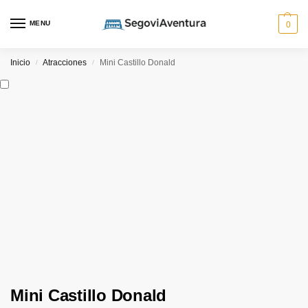
MENU
0
Inicio
Atracciones
Mini Castillo Donald
/
/
Mini Castillo Donald