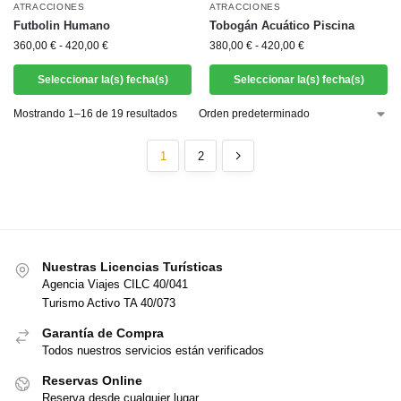
ATRACCIONES
ATRACCIONES
Futbolin Humano
Tobogán Acuático Piscina
360,00
€
-
420,00
€
380,00
€
-
420,00
€
Seleccionar la(s) fecha(s)
Seleccionar la(s) fecha(s)
Mostrando 1–16 de 19 resultados
1
2
Nuestras Licencias Turísticas
Agencia Viajes CILC 40/041
Turismo Activo TA 40/073
Garantía de Compra
Todos nuestros servicios están verificados
Reservas Online
Reserva desde cualquier lugar