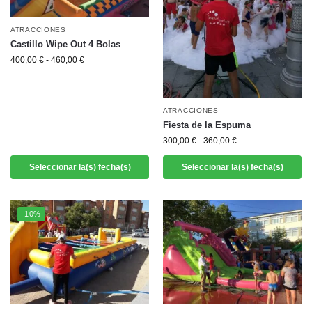
ATRACCIONES
Castillo Wipe Out 4 Bolas
400,00
€
-
460,00
€
ATRACCIONES
Fiesta de la Espuma
300,00
€
-
360,00
€
Seleccionar la(s) fecha(s)
Seleccionar la(s) fecha(s)
-10%