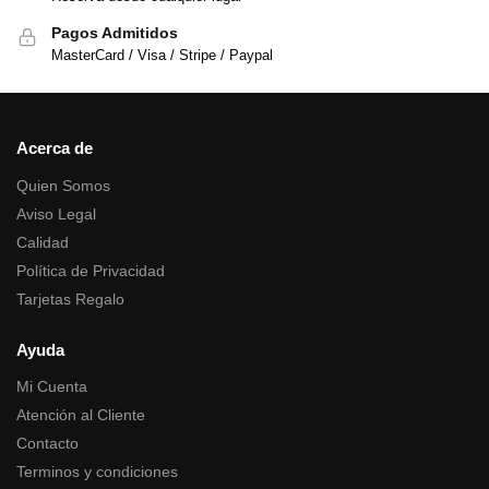
Pagos Admitidos
MasterCard / Visa / Stripe / Paypal
Acerca de
Quien Somos
Aviso Legal
Calidad
Política de Privacidad
Tarjetas Regalo
Ayuda
Mi Cuenta
Atención al Cliente
Contacto
Terminos y condiciones