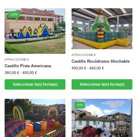
-10%
ATRACCIONES
ATRACCIONES
Castillo Rocódromo Hinchable
Castillo Pista Americana
400,00
€
-
460,00
€
360,00
€
-
400,00
€
Seleccionar la(s) fecha(s)
Seleccionar la(s) fecha(s)
-6%