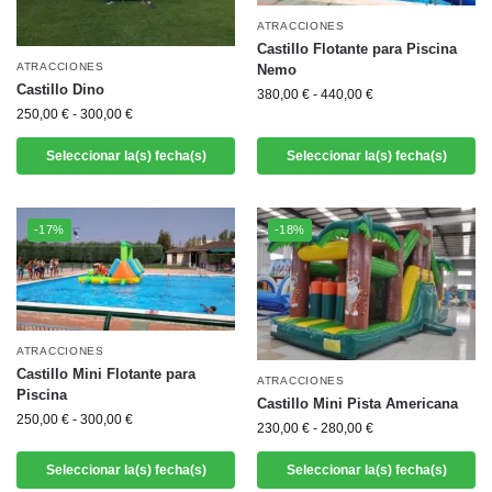
ATRACCIONES
Castillo Flotante para Piscina
ATRACCIONES
Nemo
Castillo Dino
380,00
€
-
440,00
€
250,00
€
-
300,00
€
Seleccionar la(s) fecha(s)
Seleccionar la(s) fecha(s)
-17%
-18%
ATRACCIONES
Castillo Mini Flotante para
ATRACCIONES
Piscina
Castillo Mini Pista Americana
250,00
€
-
300,00
€
230,00
€
-
280,00
€
Seleccionar la(s) fecha(s)
Seleccionar la(s) fecha(s)