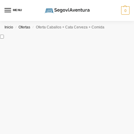
MENU
0
Inicio
Ofertas
Oferta Caballos + Cata Cerveza + Comida
/
/