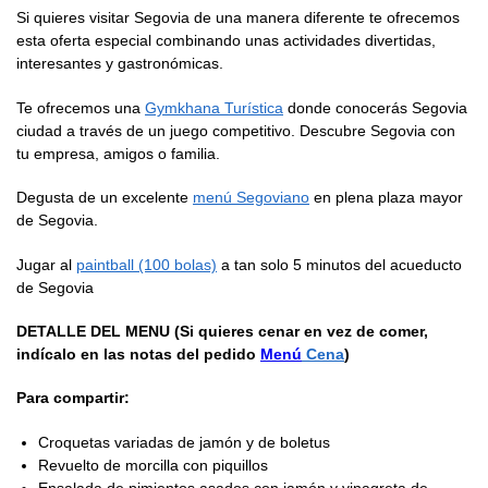
Si quieres visitar Segovia de una manera diferente te ofrecemos
esta oferta especial combinando unas actividades divertidas,
interesantes y gastronómicas.
Te ofrecemos una
Gymkhana Turística
donde conocerás Segovia
ciudad a través de un juego competitivo. Descubre Segovia con
tu empresa, amigos o familia.
Degusta de un excelente
menú Segoviano
en plena plaza mayor
de Segovia.
Jugar al
paintball (100 bolas)
a tan solo 5 minutos del acueducto
de Segovia
DETALLE DEL MENU (Si quieres cenar en vez de comer,
indícalo en las notas del pedido
Menú
Cena
)
Para compartir:
Croquetas variadas de jamón y de boletus
Revuelto de morcilla con piquillos
Ensalada de pimientos asados con jamón y vinagreta de