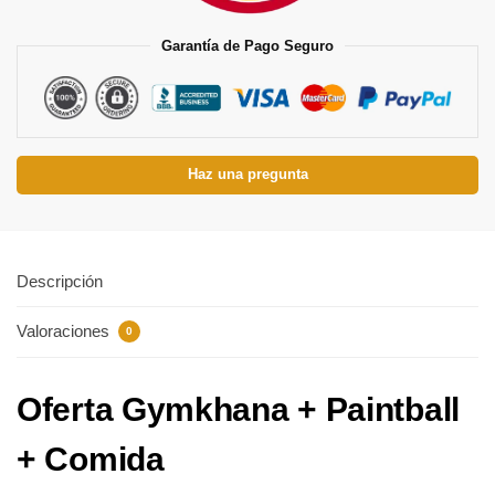
Garantía de Pago Seguro
Haz una pregunta
Descripción
Valoraciones
0
Oferta Gymkhana + Paintball
+ Comida