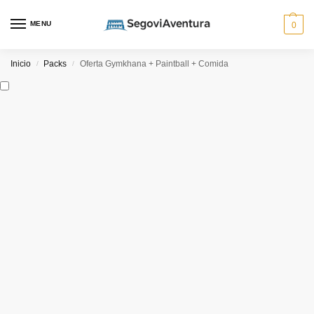
MENU
0
Inicio
Packs
Oferta Gymkhana + Paintball + Comida
/
/