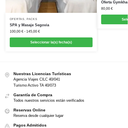
Oferta Gymkha
80,00
€
Sel
OFERTAS
,
PACKS
SPA y Masaje Segovia
100,00
€
-
145,00
€
Seleccionar la(s) fecha(s)
Nuestras Licencias Turísticas
Agencia Viajes CILC 40/041
Turismo Activo TA 40/073
Garantía de Compra
Todos nuestros servicios están verificados
Reservas Online
Reserva desde cualquier lugar
Pagos Admitidos