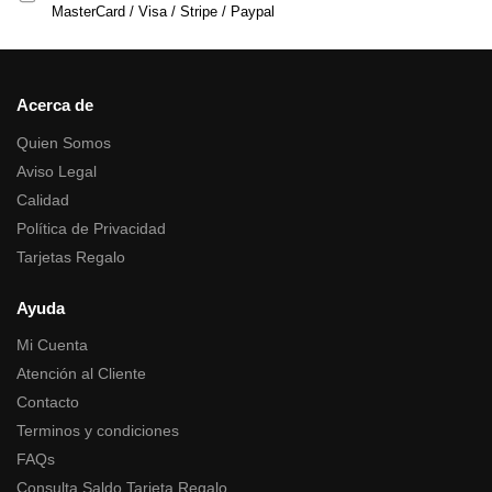
MasterCard / Visa / Stripe / Paypal
Acerca de
Quien Somos
Aviso Legal
Calidad
Política de Privacidad
Tarjetas Regalo
Ayuda
Mi Cuenta
Atención al Cliente
Contacto
Terminos y condiciones
FAQs
Consulta Saldo Tarjeta Regalo