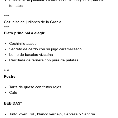
tomates
****
Cazuelita de judiones de la Granja
****
Plato principal a elegir:
Cochinillo asado
Secreto de cerdo con su jugo caramelizado
Lomo de bacalao vizcaína
Carrillada de ternera con puré de patatas
****
Postre
Tarta de queso con frutos rojos
Café
BEBIDAS*
Tinto joven CyL, blanco verdejo, Cerveza o Sangría