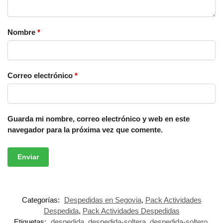
Nombre
*
Correo electrónico
*
Guarda mi nombre, correo electrónico y web en este
navegador para la próxima vez que comente.
Categorías:
Despedidas en Segovia
,
Pack Actividades
Despedida
,
Pack Actividades Despedidas
Etiquetas:
despedida
,
despedida-soltera
,
despedida-soltero
,