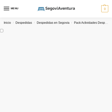
MENU
0
Inicio
Despedidas
Despedidas en Segovia
Pack Actividades Despedida
/
/
/