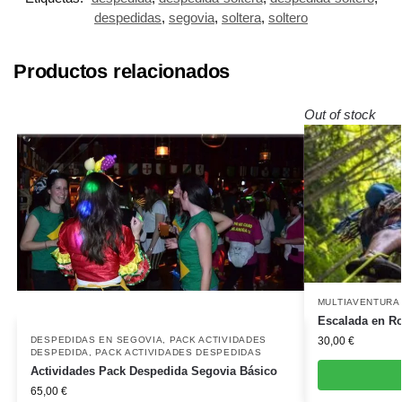
despedidas
,
segovia
,
soltera
,
soltero
Productos relacionados
Out of stock
MULTIAVENTURA
Escalada en R
DESPEDIDAS EN SEGOVIA
,
PACK ACTIVIDADES
30,00
€
DESPEDIDA
,
PACK ACTIVIDADES DESPEDIDAS
Actividades Pack Despedida Segovia Básico
65,00
€