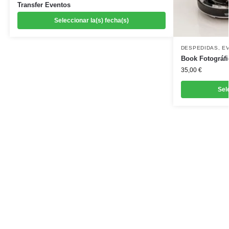
Transfer Eventos
Seleccionar la(s) fecha(s)
DESPEDIDAS
,
E
Book Fotográfi
35,00
€
Sel