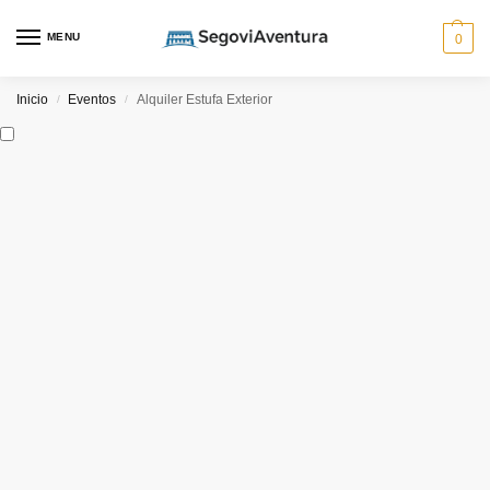
MENU
0
Inicio
Eventos
Alquiler Estufa Exterior
/
/