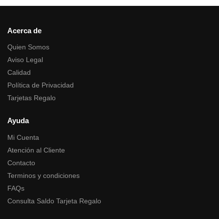
Acerca de
Quien Somos
Aviso Legal
Calidad
Política de Privacidad
Tarjetas Regalo
Ayuda
Mi Cuenta
Atención al Cliente
Contacto
Terminos y condiciones
FAQs
Consulta Saldo Tarjeta Regalo