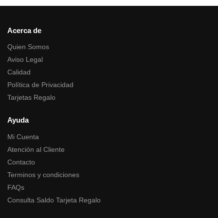
Acerca de
Quien Somos
Aviso Legal
Calidad
Política de Privacidad
Tarjetas Regalo
Ayuda
Mi Cuenta
Atención al Cliente
Contacto
Terminos y condiciones
FAQs
Consulta Saldo Tarjeta Regalo