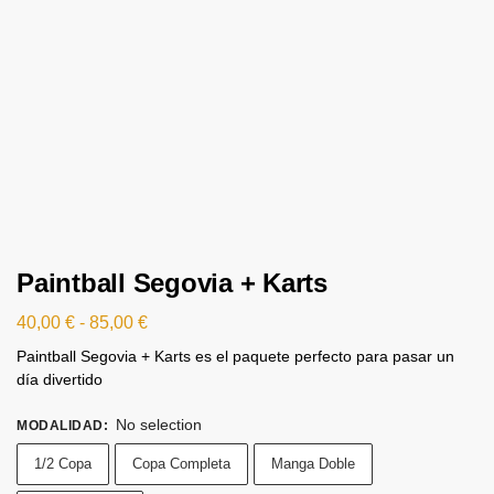
Paintball Segovia + Karts
40,00
€
-
85,00
€
Paintball Segovia + Karts es el paquete perfecto para pasar un
día divertido
No selection
MODALIDAD
:
1/2 Copa
Copa Completa
Manga Doble