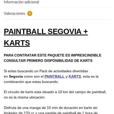
Información adicional
Valoraciones
0
PAINTBALL SEGOVIA +
KARTS
PARA CONTRATAR ESTE PAQUETE ES IMPRESCINDIBLE
CONSULTAR PRIMERO DISPONIBILIDAD DE KARTS
Si estas buscando un Pack de actividades divertidas
en
Segovia
como son el
PAINTBALL
y
KARTS
,
esta es la
combinación que estas buscando.
El circuito de karts esta situado a 10 km del campo de paintball,
no es la misma ubicación.
Disfruta de una manga de 10 min de duración en karts sin
limitador de 270 cc y una partida de paintball de 1 hora de