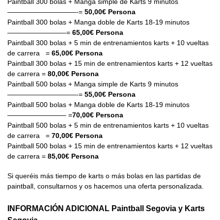
Paintball 300 bolas + Manga simple de Karts 9 minutos
——————————-=
50,00€ Persona
Paintball 300 bolas + Manga doble de Karts 18-19 minutos
————————–=
65,00€ Persona
Paintball 300 bolas + 5 min de entrenamientos karts + 10 vueltas
de carrera =
65,00€ Persona
Paintball 300 bolas + 15 min de entrenamientos karts + 12 vueltas
de carrera =
80,00€ Persona
Paintball 500 bolas + Manga simple de Karts 9 minutos
——————————-=
55,00€ Persona
Paintball 500 bolas + Manga doble de Karts 18-19 minutos
————————– =
70,00€ Persona
Paintball 500 bolas + 5 min de entrenamientos karts + 10 vueltas
de carrera =
70,00€ Persona
Paintball 500 bolas + 15 min de entrenamientos karts + 12 vueltas
de carrera =
85,00€ Persona
Si queréis más tiempo de karts o más bolas en las partidas de
paintball, consultarnos y os hacemos una oferta personalizada.
INFORMACIÓN ADICIONAL
Paintball Segovia y Karts
Segovia