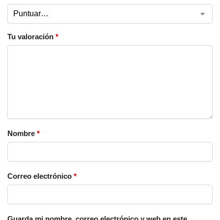
Tu valoración
*
Nombre
*
Correo electrónico
*
Guarda mi nombre, correo electrónico y web en este