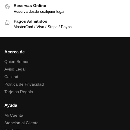
Reservas Online
Reserva desde cualquier lugar
Pagos Admitidos
MasterCard / Visa / Stripe / Paypal
Acerca de
Quien Somos
Aviso Legal
Calidad
Política de Privacidad
Tarjetas Regalo
Ayuda
Mi Cuenta
Atención al Cliente