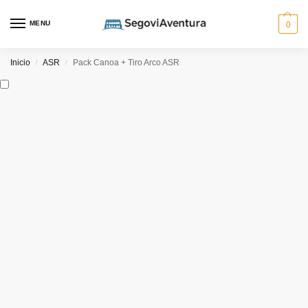
MENU
0
Inicio
ASR
Pack Canoa + Tiro Arco ASR
/
/