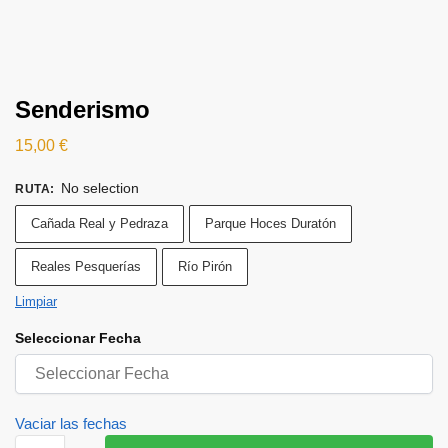
Senderismo
15,00
€
No selection
RUTA
:
Cañada Real y Pedraza
Parque Hoces Duratón
Reales Pesquerías
Río Pirón
Limpiar
Seleccionar Fecha
Vaciar las fechas