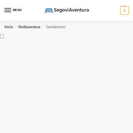
MENU
0
Inicio
Multiaventura
Senderismo
/
/