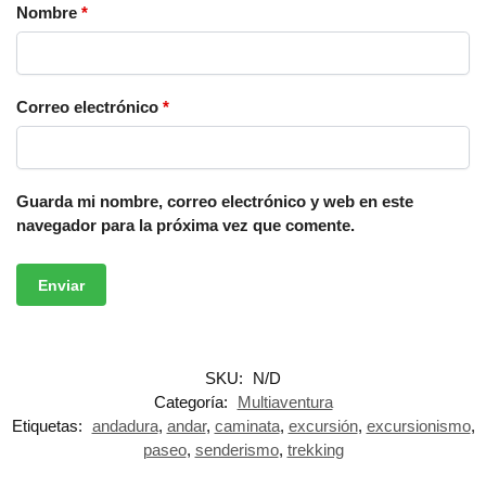
Nombre
*
Correo electrónico
*
Guarda mi nombre, correo electrónico y web en este
navegador para la próxima vez que comente.
SKU:
N/D
Categoría:
Multiaventura
Etiquetas:
andadura
,
andar
,
caminata
,
excursión
,
excursionismo
,
paseo
,
senderismo
,
trekking