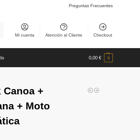
Preguntas Frecuentes
r
Mi cuenta
Atención al Cliente
Checkout
to
0,00
€
0
 Canoa +
na + Moto
tica