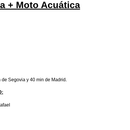
a + Moto Acuática
in de Segovia y 40 min de Madrid.
D:
afael