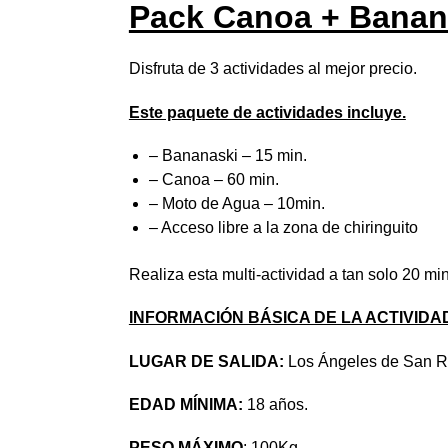
Pack Canoa + Banan
Disfruta de 3 actividades al mejor precio.
Este paquete de actividades incluye.
– Bananaski – 15 min.
– Canoa – 60 min.
– Moto de Agua – 10min.
– Acceso libre a la zona de chiringuito
Realiza esta multi-actividad a tan solo 20 m
INFORMACIÓN BÁSICA DE LA ACTIVIDA
LUGAR DE SALIDA:
Los Ángeles de San R
EDAD MÍNIMA:
18 años.
PESO MÁXIMO
: 100Kg