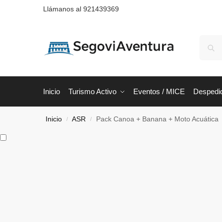
Llámanos al 921439369
Inicio
Turismo Activo
Eventos / MICE
Despedi
Inicio
ASR
Pack Canoa + Banana + Moto Acuática
/
/