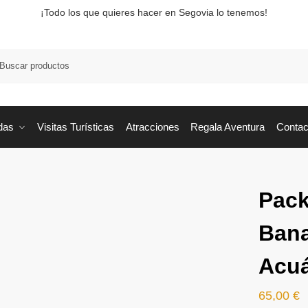
¡Todo los que quieres hacer en Segovia lo tenemos!
Busca
das
Visitas Turísticas
Atracciones
Regala Aventura
Contac
Pack
Bana
Acuá
65,00
€