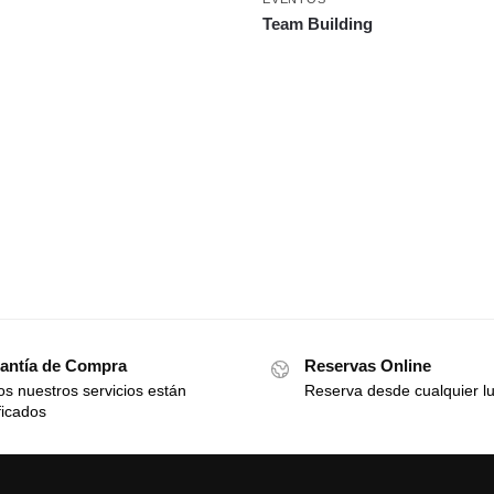
Team Building
antía de Compra
Reservas Online
s nuestros servicios están
Reserva desde cualquier l
ficados