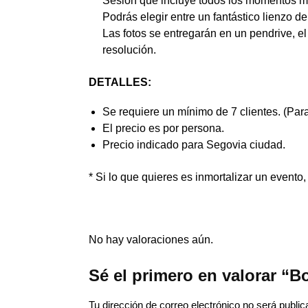
Sesión que incluye todos los momentos má
Podrás elegir entre un fantástico lienzo
Las fotos se entregarán en un pendrive, e
resolución.
DETALLES:
Se requiere un mínimo de 7 clientes. (Par
El precio es por persona.
Precio indicado para Segovia ciudad.
* Si lo que quieres es inmortalizar un event
No hay valoraciones aún.
Sé el primero en valorar “B
Tu dirección de correo electrónico no será public