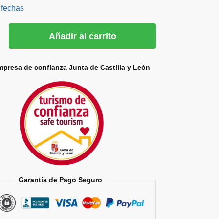
 fechas
Añadir al carrito
mpresa de confianza Junta de Castilla y León
Garantía de Pago Seguro