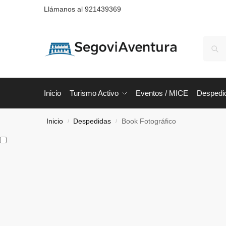
Llámanos al 921439369
Inicio
Turismo Activo
Eventos / MICE
Despedi
Inicio
Despedidas
Book Fotográfico
/
/