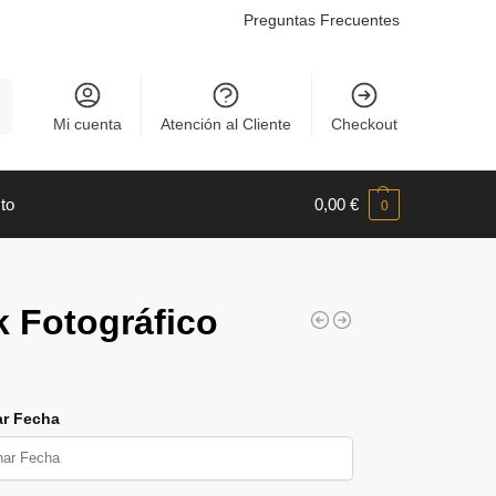
Preguntas Frecuentes
r
Mi cuenta
Atención al Cliente
Checkout
to
0,00
€
0
 Fotográfico
ar Fecha