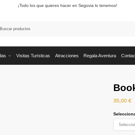
¡Todo los que quieres hacer en Segovia lo tenemos!
Busca
das
Visitas Turísticas
Atracciones
Regala Aventura
Contac
Book
35,00
€
Seleccion