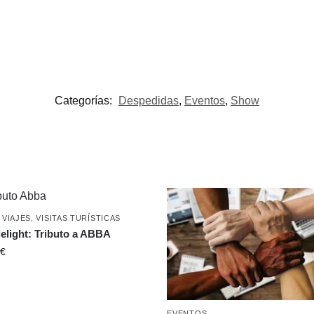
Categorías:
Despedidas
,
Eventos
,
Show
,
VIAJES
,
VISITAS TURÍSTICAS
elight: Tributo a ABBA
€
EVENTOS