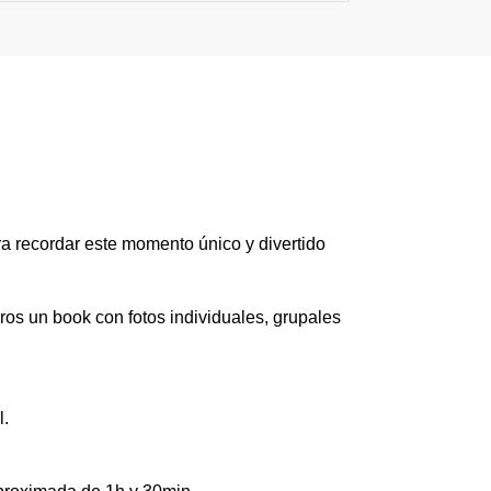
ara recordar este momento único y divertido
aros un book con fotos individuales, grupales
l.