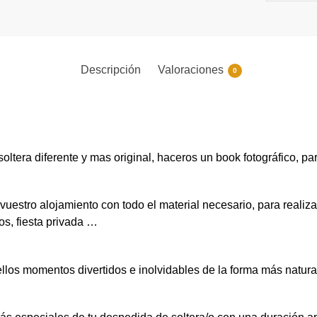
Descripción
Valoraciones
0
oltera diferente y mas original, haceros un book fotográfico, p
vuestro alojamiento con todo el material necesario, para realiz
os, fiesta privada …
los momentos divertidos e inolvidables de la forma más natura