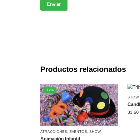
Productos relacionados
-12%
SHOW
Candl
33,50
ATRACCIONES
,
EVENTOS
,
SHOW
Animación Infantil