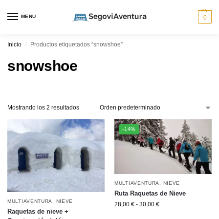
MENU
0
Inicio
Productos etiquetados “snowshoe”
/
snowshoe
Mostrando los 2 resultados
-14%
MULTIAVENTURA
,
NIEVE
Ruta Raquetas de Nieve
MULTIAVENTURA
,
NIEVE
28,00
€
-
30,00
€
Raquetas de nieve +