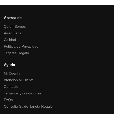
Acerca de
Quien Somos
Aviso Legal
Calidad
Política de Privacidad
Tarjetas Regalo
Ayuda
Mi Cuenta
Atención al Cliente
Contacto
Terminos y condiciones
FAQs
Consulta Saldo Tarjeta Regalo