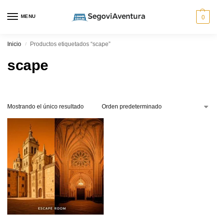
MENU
0
Inicio
Productos etiquetados “scape”
/
scape
Mostrando el único resultado