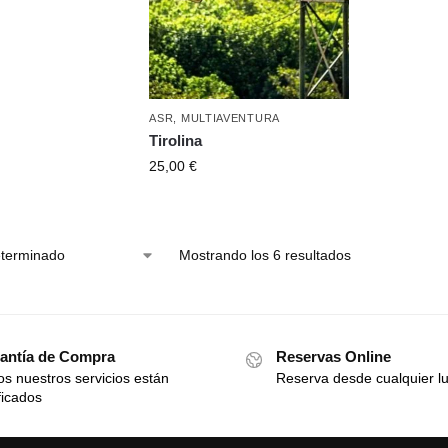
ASR
,
MULTIAVENTURA
Tirolina
25,00
€
Mostrando los 6 resultados
antía de Compra
Reservas Online
s nuestros servicios están
Reserva desde cualquier l
ficados