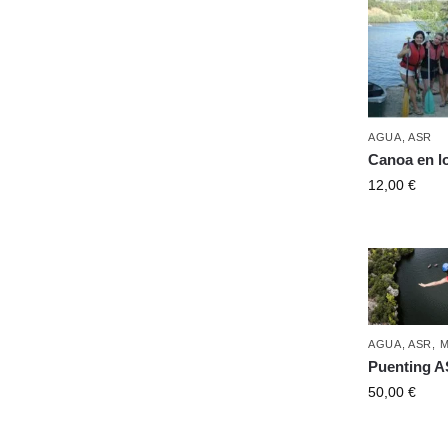
AGUA
,
ASR
Canoa en l
12,00
€
AGUA
,
ASR
,
M
Puenting 
50,00
€