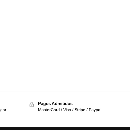
Pagos Admitidos
ugar
MasterCard / Visa / Stripe / Paypal