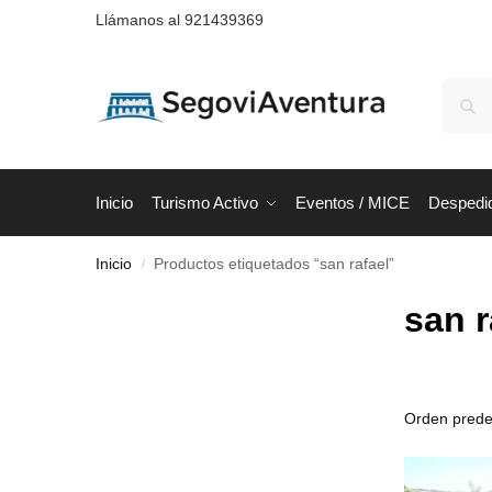
Llámanos al 921439369
Inicio
Turismo Activo
Eventos / MICE
Despedi
Inicio
Productos etiquetados “san rafael”
/
san r