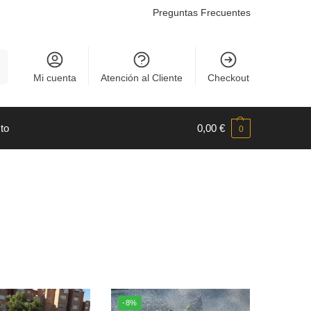
Preguntas Frecuentes
r
Mi cuenta
Atención al Cliente
Checkout
to
0,00
€
0
-8%