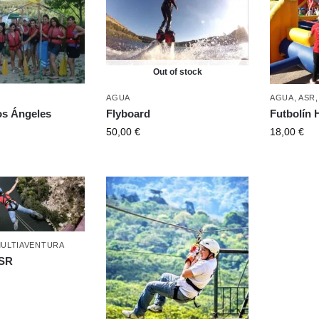
Out of stock
AGUA
AGUA
,
ASR
os Ángeles
Flyboard
Futbolín
50,00
€
18,00
€
ULTIAVENTURA
ASR