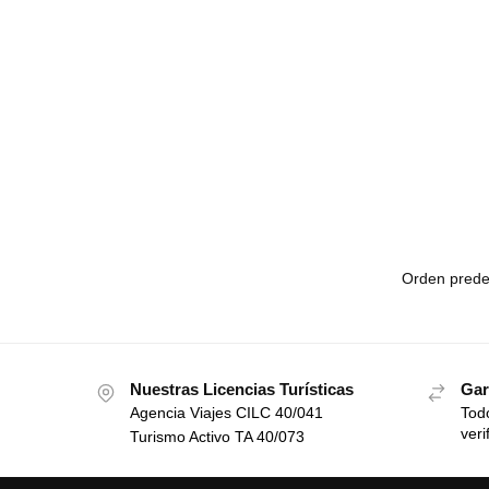
Nuestras Licencias Turísticas
Gar
Agencia Viajes CILC 40/041
Todo
veri
Turismo Activo TA 40/073