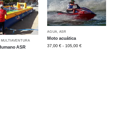
AGUA
,
ASR
Moto acuática
,
MULTIAVENTURA
37,00
€
-
105,00
€
 Humano ASR