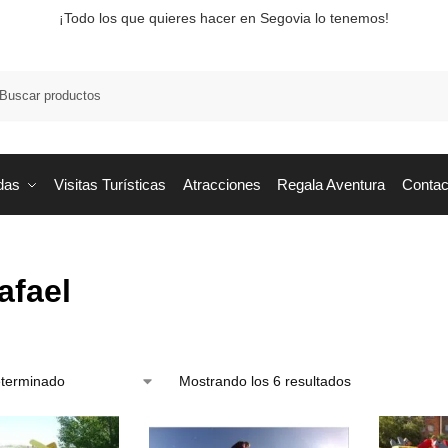
¡Todo los que quieres hacer en Segovia lo tenemos!
Busca
das
Visitas Turísticas
Atracciones
Regala Aventura
Contac
afael
Mostrando los 6 resultados