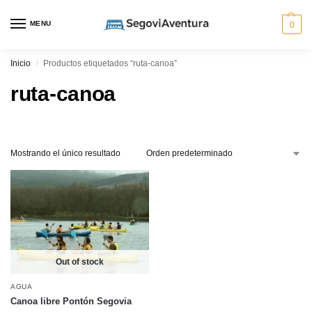
MENU
0
Inicio
Productos etiquetados “ruta-canoa”
/
ruta-canoa
Mostrando el único resultado
Out of stock
AGUA
Canoa libre Pontón Segovia