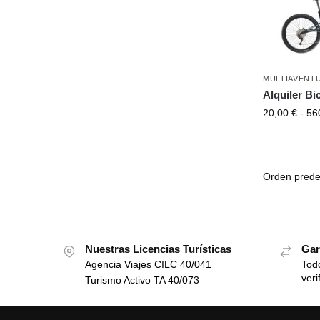
MULTIAVENT
Alquiler Bic
20,00
€
-
56
Nuestras Licencias Turísticas
Gar
Agencia Viajes CILC 40/041
Todo
veri
Turismo Activo TA 40/073