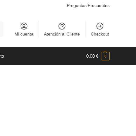
Preguntas Frecuentes
r
Mi cuenta
Atención al Cliente
Checkout
to
0,00
€
0