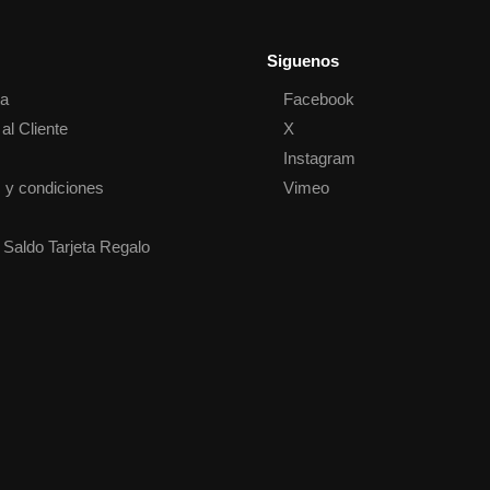
Siguenos
ta
Facebook
al Cliente
X
o
Instagram
 y condiciones
Vimeo
 Saldo Tarjeta Regalo