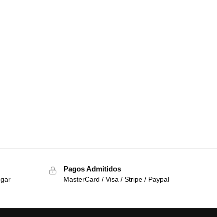
Pagos Admitidos
ugar
MasterCard / Visa / Stripe / Paypal