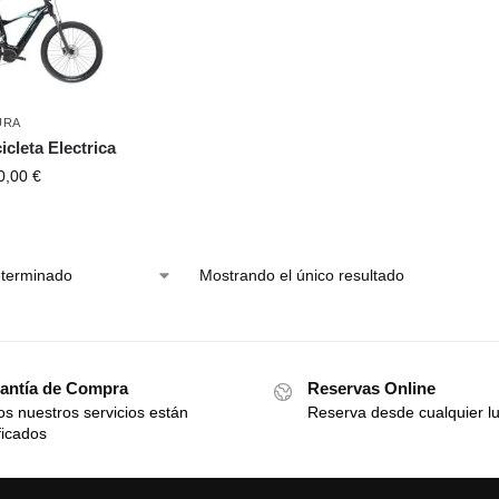
URA
icleta Electrica
0,00
€
Mostrando el único resultado
antía de Compra
Reservas Online
s nuestros servicios están
Reserva desde cualquier l
ficados