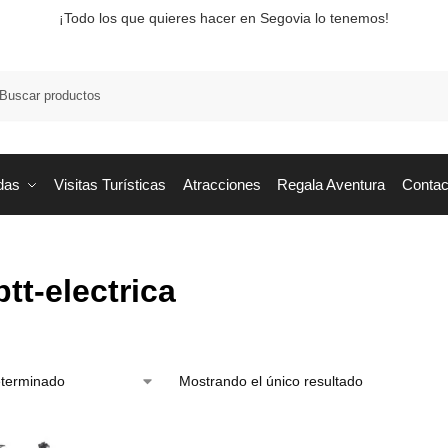
¡Todo los que quieres hacer en Segovia lo tenemos!
Busca
das
Visitas Turísticas
Atracciones
Regala Aventura
Contac
btt-electrica
Mostrando el único resultado