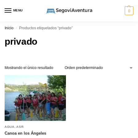
MENU
0
Inicio
Productos etiquetados “privado”
/
privado
Mostrando el único resultado
AGUA
,
ASR
Canoa en los Ángeles