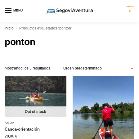
MENU
0
Inicio
Productos etiquetados “ponton”
/
ponton
Mostrando los 3 resultados
Out of stock
AGUA
Canoa-orientación
28,00
€