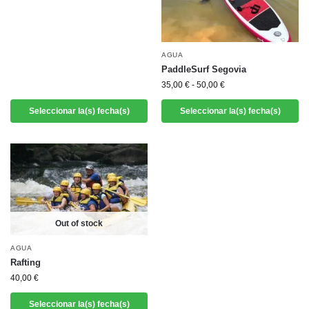
AGUA
PaddleSurf Segovia
35,00
€
-
50,00
€
Seleccionar la(s) fecha(s)
Seleccionar la(s) fecha(s)
Out of stock
AGUA
Rafting
40,00
€
Seleccionar la(s) fecha(s)