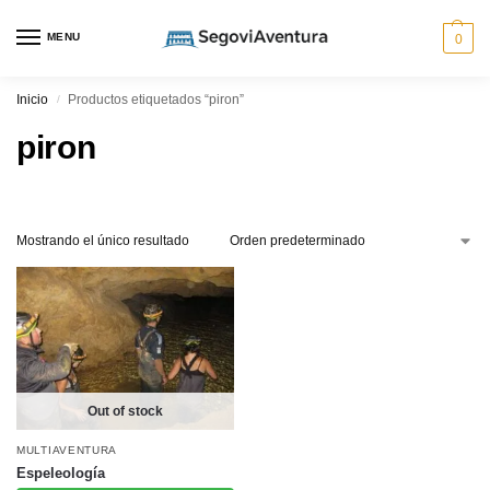
MENU
0
Inicio
Productos etiquetados “piron”
/
piron
Mostrando el único resultado
Out of stock
MULTIAVENTURA
Espeleología