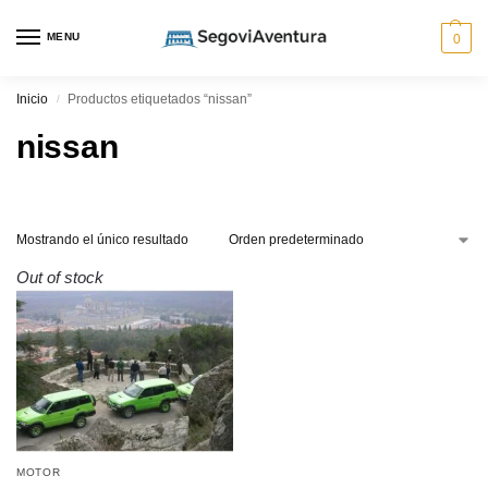
MENU
0
Inicio
Productos etiquetados “nissan”
/
nissan
Mostrando el único resultado
Out of stock
MOTOR