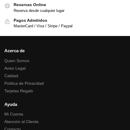
Reservas Online
Reserva desde cualquier lugar
Pagos Admitidos
MasterCard / Visa / Stripe / Paypal
Acerca de
Quien Somos
Aviso Legal
Calidad
Política de Privacidad
Tarjetas Regalo
Ayuda
Mi Cuenta
Atención al Cliente
Contacto