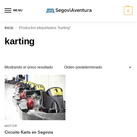
MENU
0
Inicio
Productos etiquetados “karting”
/
karting
Mostrando el único resultado
MOTOR
Circuito Karts en Segovia