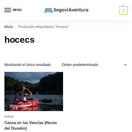
MENU
0
Inicio
Productos etiquetados “hocecs”
/
hocecs
Mostrando el único resultado
AGUA
Canoa en las Vencías (Hoces
del Duratón)