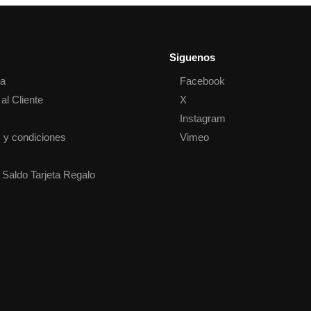
Siguenos
ta
Facebook
al Cliente
X
o
Instagram
 y condiciones
Vimeo
 Saldo Tarjeta Regalo