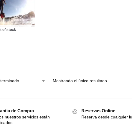
t of stock
Mostrando el único resultado
antía de Compra
Reservas Online
s nuestros servicios están
Reserva desde cualquier l
ficados