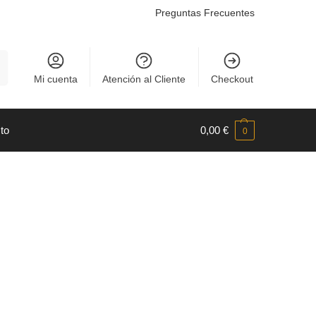
Preguntas Frecuentes
r
Mi cuenta
Atención al Cliente
Checkout
to
0,00
€
0