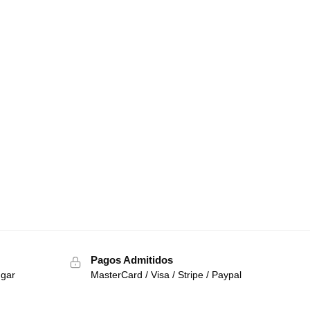
Pagos Admitidos
ugar
MasterCard / Visa / Stripe / Paypal