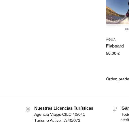
Ou
AGUA
Flyboard
50,00
€
Nuestras Licencias Turísticas
Gar
Agencia Viajes CILC 40/041
Todo
veri
Turismo Activo TA 40/073