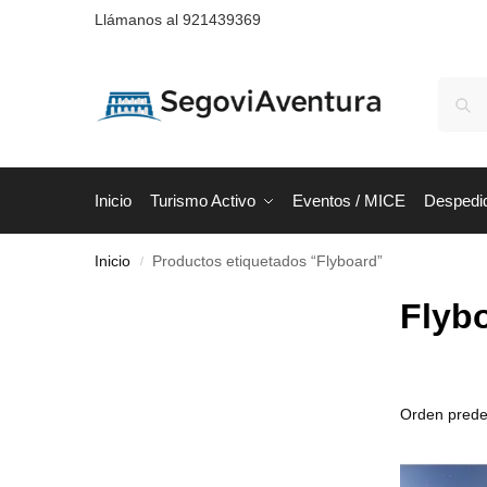
Llámanos al 921439369
Inicio
Turismo Activo
Eventos / MICE
Despedi
Inicio
Productos etiquetados “Flyboard”
/
Flyb