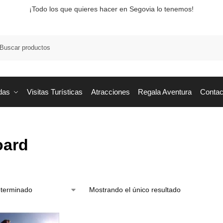
¡Todo los que quieres hacer en Segovia lo tenemos!
Busca
das
Visitas Turísticas
Atracciones
Regala Aventura
Contac
oard
Mostrando el único resultado