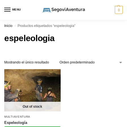
MENU
0
Inicio
Productos etiquetados “espeleologia”
/
espeleologia
Mostrando el único resultado
Out of stock
MULTIAVENTURA
Espeleología