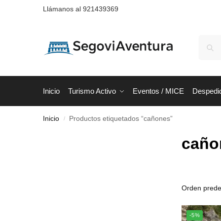
Llámanos al 921439369
Inicio
Turismo Activo
Eventos / MICE
Despedi
Inicio
Productos etiquetados “cañones”
/
caño
-5%