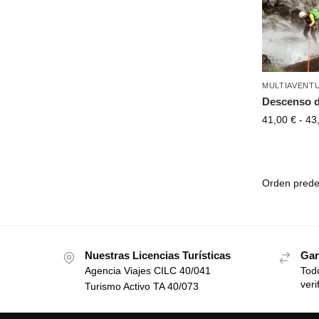
MULTIAVENT
Descenso d
41,00
€
-
43
Nuestras Licencias Turísticas
Gar
Agencia Viajes CILC 40/041
Todo
veri
Turismo Activo TA 40/073