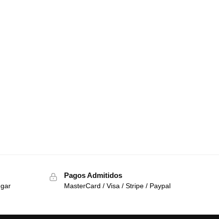
Pagos Admitidos
ugar
MasterCard / Visa / Stripe / Paypal