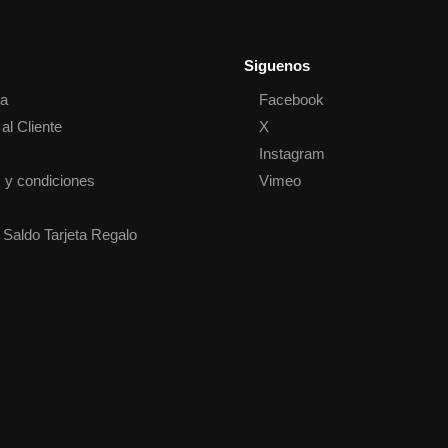
Siguenos
ta
Facebook
al Cliente
X
o
Instagram
 y condiciones
Vimeo
 Saldo Tarjeta Regalo