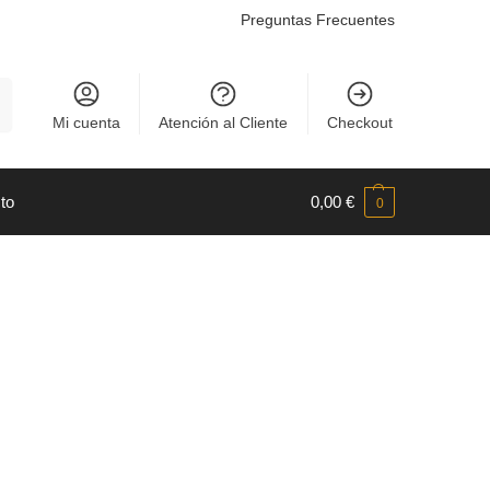
Preguntas Frecuentes
r
Mi cuenta
Atención al Cliente
Checkout
to
0,00
€
0