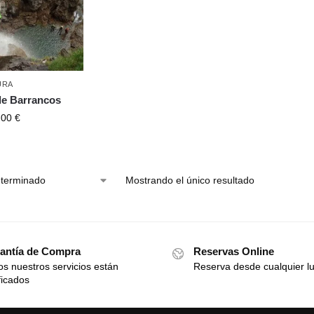
URA
e Barrancos
,00
€
Mostrando el único resultado
antía de Compra
Reservas Online
s nuestros servicios están
Reserva desde cualquier l
ficados