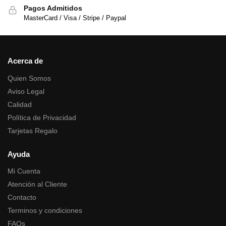
Pagos Admitidos
MasterCard / Visa / Stripe / Paypal
Acerca de
Quien Somos
Aviso Legal
Calidad
Política de Privacidad
Tarjetas Regalo
Ayuda
Mi Cuenta
Atención al Cliente
Contacto
Terminos y condiciones
FAQs