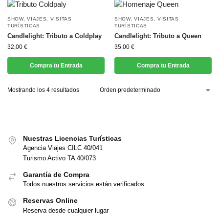
SHOW
,
VIAJES
,
VISITAS
SHOW
,
VIAJES
,
VISITAS
TURÍSTICAS
TURÍSTICAS
Candlelight: Tributo a Coldplay
Candlelight: Tributo a Queen
32,00
€
35,00
€
Compra tu Entrada
Compra tu Entrada
Mostrando los 4 resultados
Nuestras Licencias Turísticas
Agencia Viajes CILC 40/041
Turismo Activo TA 40/073
Garantía de Compra
Todos nuestros servicios están verificados
Reservas Online
Reserva desde cualquier lugar