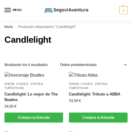
MENU
0
Inicio
Productos etiquetados “Candlelight”
/
Candlelight
Mostrando los 4 resultados
SHOW
,
VIAJES
,
VISITAS
SHOW
,
VIAJES
,
VISITAS
TURÍSTICAS
TURÍSTICAS
Candlelight: Lo mejor de The
Candlelight: Tributo a ABBA
Beatles
33,50
€
34,00
€
Compra tu Entrada
Compra tu Entrada