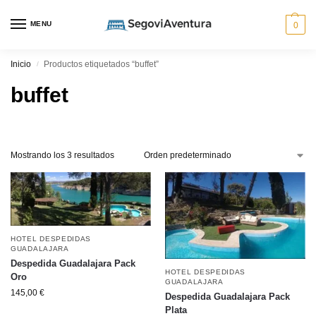
MENU
0
Inicio
Productos etiquetados “buffet”
/
buffet
Mostrando los 3 resultados
HOTEL DESPEDIDAS
GUADALAJARA
Despedida Guadalajara Pack
HOTEL DESPEDIDAS
Oro
GUADALAJARA
145,00
€
Despedida Guadalajara Pack
Plata