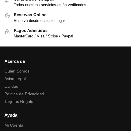
Todos nuestros servicios están verificados
Reservas Online
Reserva desde cualquier lugar
Pagos Admitidos
MasterCard / Visa / Stripe / Paypal
Acerca de
Quien Somos
Aviso Legal
Calidad
Política de Privacidad
Tarjetas Regalo
Ayuda
Mi Cuenta