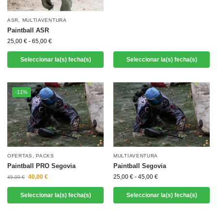
ASR
,
MULTIAVENTURA
Paintball ASR
25,00
€
-
65,00
€
Seleccionar la(s) fecha(s)
Seleccionar la(s) fecha(s)
-11%
OFERTAS
,
PACKS
MULTIAVENTURA
Paintball PRO Segovia
Paintball Segovia
40,00
€
25,00
€
-
45,00
€
45,00
€
Seleccionar la(s) fecha(s)
Seleccionar la(s) fecha(s)