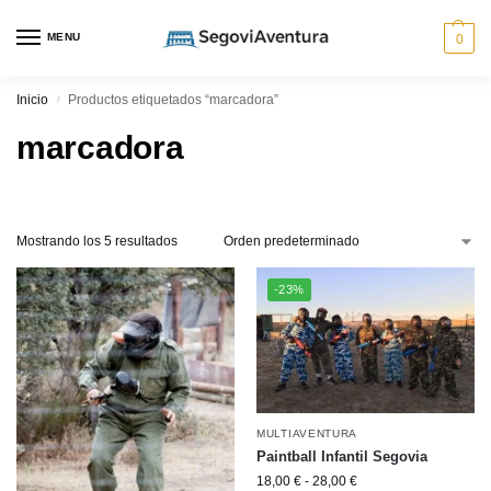
MENU
0
Inicio
Productos etiquetados “marcadora”
/
marcadora
Mostrando los 5 resultados
-23%
MULTIAVENTURA
Paintball Infantil Segovia
18,00
€
-
28,00
€