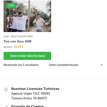
-20%
ASR
,
MULTIAVENTURA
Tiro con Arco ASR
20,00
€
25,00
€
Seleccionar la(s) fecha(s)
Mostrando los 5 resultados
Nuestras Licencias Turísticas
Agencia Viajes CILC 40/041
Turismo Activo TA 40/073
Garantía de Compra